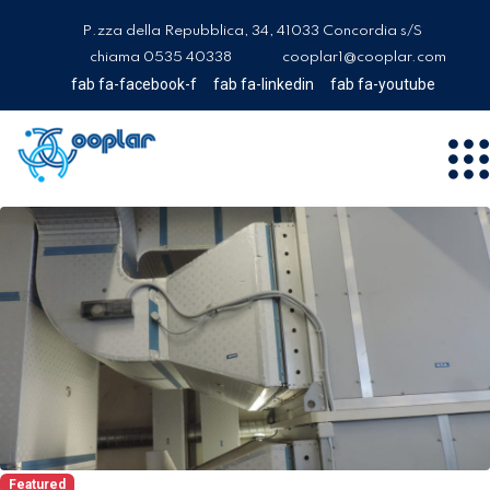
P.zza della Repubblica, 34, 41033 Concordia s/S
chiama 0535 40338
cooplar1@cooplar.com
fab fa-facebook-f
fab fa-linkedin
fab fa-youtube
Featured