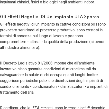
inquinanti chimici, fisici e biologici negli ambienti indoor.
Gli Effetti Negativi Di Un Impianto UTA Sporco
Gli effetti negativi di un impianto in cattive condizioni possono
provocare seri ritardi al processo produttivo, sono costosi in
termini di assenze sul luogo di lavoro e possono
compromettere - altresì - la qualità della produzione (si pensi
all’industria alimentare).
Il
Decreto Legislativo 81/2008
impone che all’ambiente
lavorativo siano garantite condizioni di microclima tali da
salvaguardare la salute di chi occupa questi luoghi. Inoltre
suggerisce periodiche pulizie e disinfezioni degli impianti di
condizionamento - condizionatori / climatizzatori - e impianti di
trattamento dell’aria.
Ricordiamo che le U.T.A. garantiscono le condizioni di ricambio