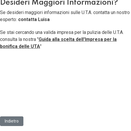
Desideri Maggiori Informazioni?
Se desideri maggiori informazioni sulle U.T.A. contatta un nostro
esperto:
contatta Luisa
Se stai cercando una valida impresa per la pulizia delle U.T.A.
consulta la nostra "
Guida alla scelta dell'Impresa per la
bonifica delle UTA
"
Articolo precedente: Valutazione del Rischio Legionellosi
Indietro