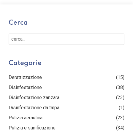
Cerca
Cerca...
Categorie
Derattizzazione
(15)
Disinfestazione
(38)
Disinfestazione zanzara
(23)
Disinfestazione da talpa
(1)
Pulizia aeraulica
(23)
Pulizia e sanificazione
(34)