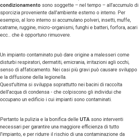
condizionamento
sono soggette – nel tempo – all’accumulo di
sporcizia proveniente dall’ambiente esterno o interno. Per
esempio, al loro interno si accumulano polveri, insetti, muffe,
catrame, ruggine, micro-organismi, funghi e batteri, forfora, acari
ecc... che è opportuno rimuovere.
Un impianto contaminato può dare origine a malesseri come
disturbi respiratori, dermatiti, emicrania, irritazioni agli occhi,
senso di affaticamento. Nei casi più gravi può causare sviluppo
e la diffusione della legionella.
Quest'ultima si sviluppa soprattutto nei bacini di raccolta
dell’acqua di condensa - che colpiscono gli individui che
occupano un edificio i cui impianti sono contaminati.
Pertanto la pulizia e la bonifica delle
UTA
sono interventi
necessari per garantire una maggiore efficienza di tutto
l'impianto, e per ridurre il rischio di una contaminazione da