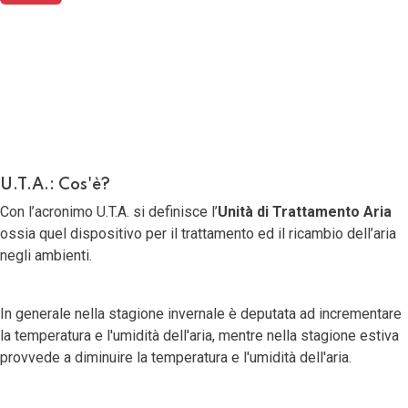
12 Settembre 2016
Ultima modifica: 13 Novembre 2024
U.T.A.: Cos'è?
Con l’acronimo U.T.A. si definisce l’
Unità di Trattamento Aria
ossia quel dispositivo per il trattamento ed il ricambio dell’aria
negli ambienti.
In generale nella stagione invernale è deputata ad incrementare
la temperatura e l'umidità dell'aria, mentre nella stagione estiva
provvede a diminuire la temperatura e l'umidità dell'aria.