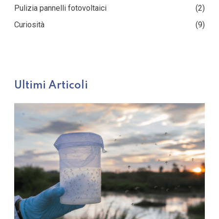
Pulizia pannelli fotovoltaici
(2)
Curiosità
(9)
Ultimi Articoli