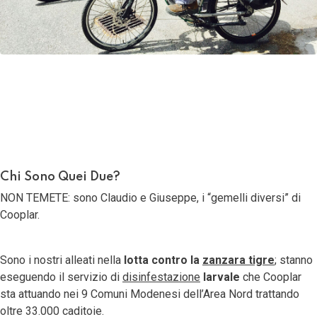
20 Luglio 2017
Ultima modifica: 07 Luglio 2022
Chi Sono Quei Due?
NON TEMETE: sono Claudio e Giuseppe, i “gemelli diversi” di
Cooplar.
Sono i nostri alleati nella
lotta contro la
zanzara tigre
; stanno
eseguendo il servizio di
disinfestazione
larvale
che Cooplar
sta attuando nei 9 Comuni Modenesi dell’Area Nord trattando
oltre 33.000 caditoie.