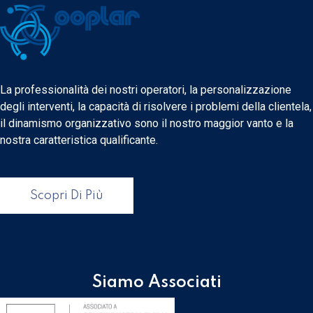
La professionalità dei nostri operatori, la personalizzazione
degli interventi, la capacità di risolvere i problemi della clientela,
il dinamismo organizzativo sono il nostro maggior vanto e la
nostra caratteristica qualificante.
Scopri Di Più
Siamo Associati