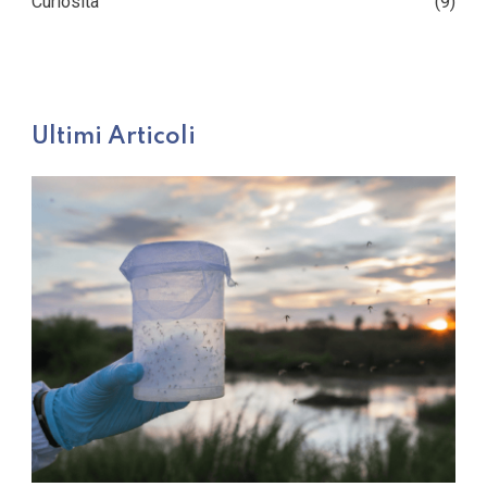
Curiosità
(9)
Ultimi Articoli