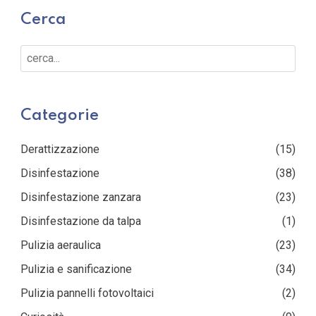
Cerca
Cerca...
Categorie
Derattizzazione
(15)
Disinfestazione
(38)
Disinfestazione zanzara
(23)
Disinfestazione da talpa
(1)
Pulizia aeraulica
(23)
Pulizia e sanificazione
(34)
Pulizia pannelli fotovoltaici
(2)