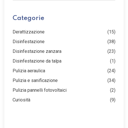
Categorie
Derattizzazione
(15)
Disinfestazione
(38)
Disinfestazione zanzara
(23)
Disinfestazione da talpa
(1)
Pulizia aeraulica
(24)
Pulizia e sanificazione
(34)
Pulizia pannelli fotovoltaici
(2)
Curiosità
(9)