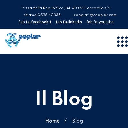
P.zza della Repubblica, 34, 41033 Concordia s/S
chiama 0535 40338
cooplar1@cooplar.com
fab fa-facebook-f
fab fa-linkedin
fab fa-youtube
Il Blog
Home
Blog