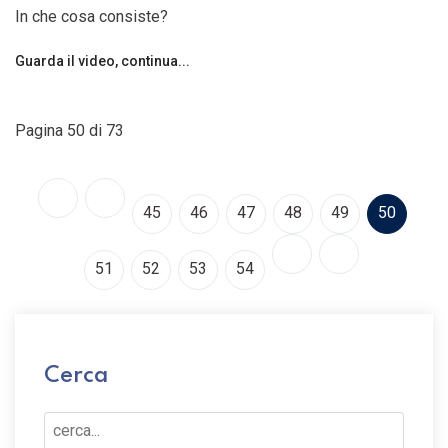
In che cosa consiste?
Guarda il video, continua...
Pagina 50 di 73
45
46
47
48
49
50
51
52
53
54
Cerca
Cerca...