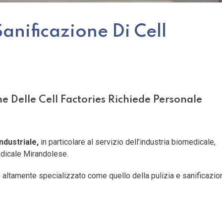
Sanificazione Di Cell
ne Delle Cell Factories Richiede Personale
industriale
,
in particolare al servizio dell’industria biomedicale,
edicale Mirandolese.
 altamente specializzato come quello della pulizia e sanificazio