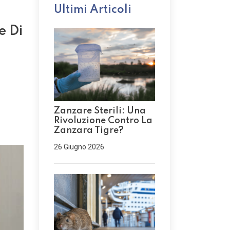
Ultimi Articoli
e Di
Zanzare Sterili: Una
Rivoluzione Contro La
Zanzara Tigre?
26 Giugno 2026