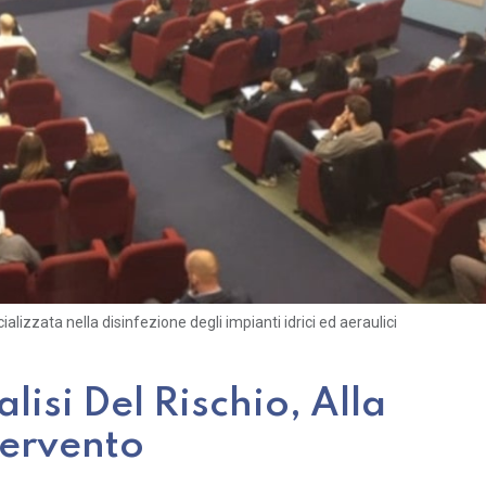
alizzata nella disinfezione degli impianti idrici ed aeraulici
lisi Del Rischio, Alla
tervento