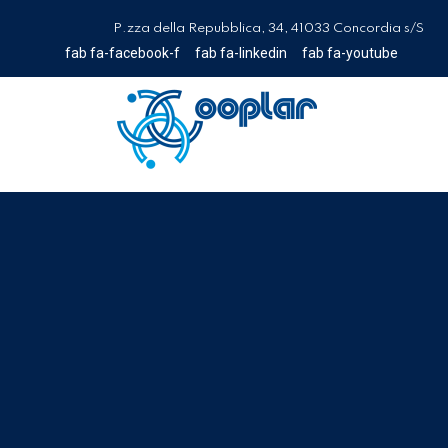
P.zza della Repubblica, 34, 41033 Concordia s/S
fab fa-facebook-f
fab fa-linkedin
fab fa-youtube