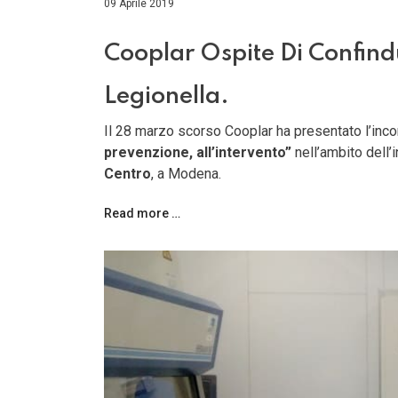
09 Aprile 2019
Cooplar Ospite Di Confindu
Legionella.
Il 28 marzo scorso Cooplar ha presentato l’inco
prevenzione, all’intervento”
nell’ambito dell’i
Centro
, a Modena.
Read more …