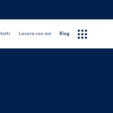
tatti
Lavora con noi
Blog