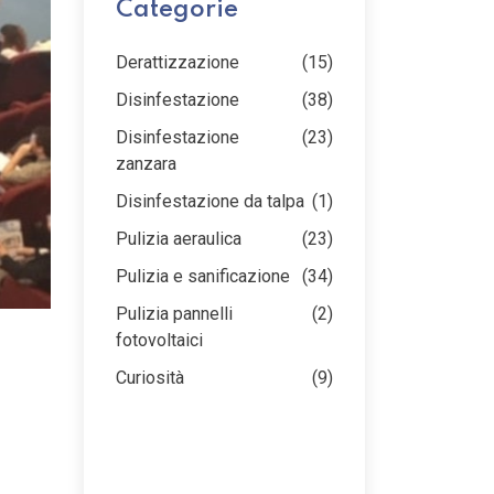
Categorie
Derattizzazione
(15)
Disinfestazione
(38)
Disinfestazione
(23)
zanzara
Disinfestazione da talpa
(1)
Pulizia aeraulica
(23)
Pulizia e sanificazione
(34)
Pulizia pannelli
(2)
fotovoltaici
Curiosità
(9)