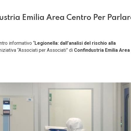
stria Emilia Area Centro Per Parlar
ntro informativo “
Legionella: dall’analisi del rischio alla
niziativa “Associati per Associati” di
Confindustria Emilia Area