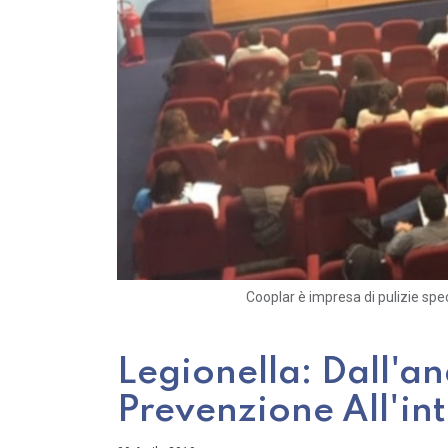
Cooplar è impresa di pulizie speci
Legionella: Dall'ana
Prevenzione All'in