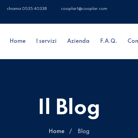
chiama 0535 40338
cooplar1@cooplar.com
Home
I servizi
Azienda
F.A.Q.
Con
Il Blog
Home
Blog