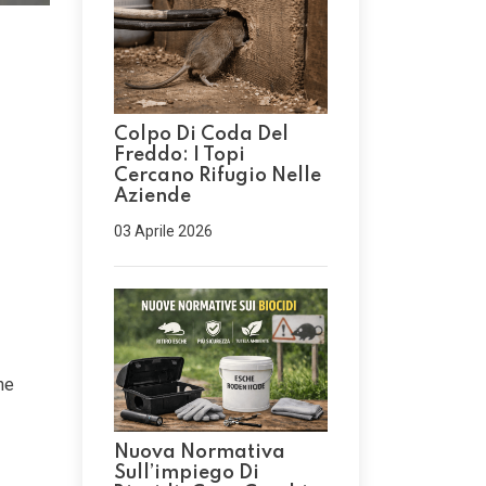
Colpo Di Coda Del
Freddo: I Topi
Cercano Rifugio Nelle
Aziende
03 Aprile 2026
ne
Nuova Normativa
Sull’impiego Di