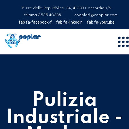
P.zza della Repubblica, 34, 41033 Concordia s/S
chiama 0535 40338
cooplar1@cooplar.com
fab fa-facebook-f
fab fa-linkedin
fab fa-youtube
Pulizia
Industriale -