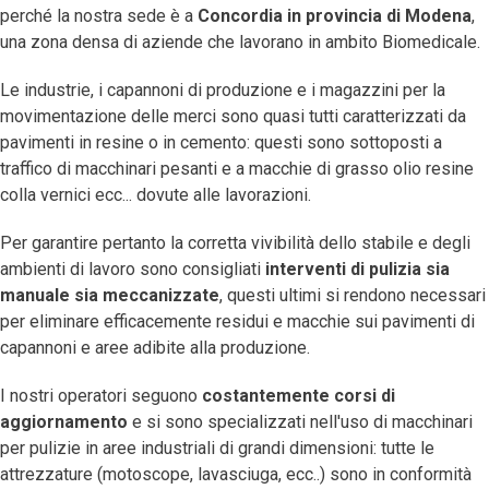
perché la nostra sede è a
Concordia in provincia di Modena
,
una zona densa di aziende che lavorano in ambito Biomedicale.
Le industrie, i capannoni di produzione e i magazzini per la
movimentazione delle merci sono quasi tutti caratterizzati da
pavimenti in resine o in cemento: questi sono sottoposti a
traffico di macchinari pesanti e a macchie di grasso olio resine
colla vernici ecc... dovute alle lavorazioni.
Per garantire pertanto la corretta vivibilità dello stabile e degli
ambienti di lavoro sono consigliati
interventi di pulizia sia
manuale sia meccanizzate
, questi ultimi si rendono necessari
per eliminare efficacemente residui e macchie sui pavimenti di
capannoni e aree adibite alla produzione.
I nostri operatori seguono
costantemente corsi di
aggiornamento
e si sono specializzati nell'uso di macchinari
per pulizie in aree industriali di grandi dimensioni: tutte le
attrezzature (motoscope, lavasciuga, ecc..) sono in conformità