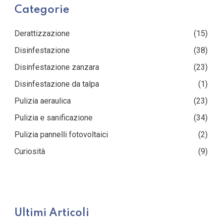
Categorie
Derattizzazione
(15)
Disinfestazione
(38)
Disinfestazione zanzara
(23)
Disinfestazione da talpa
(1)
Pulizia aeraulica
(23)
Pulizia e sanificazione
(34)
Pulizia pannelli fotovoltaici
(2)
Curiosità
(9)
Ultimi Articoli