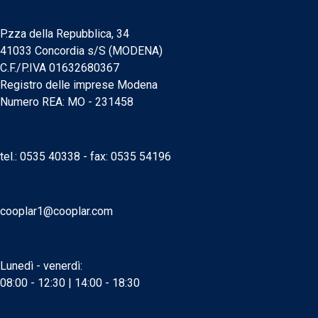
P.zza della Repubblica, 34
41033 Concordia s/S (MODENA)
C.F./P.IVA 01632680367
Registro delle imprese Modena
Numero REA: MO - 231458
tel.:
0535 40338
- fax: 0535 54196
cooplar1@cooplar.com
Lunedì - venerdì:
08:00 - 12:30 | 14:00 - 18:30