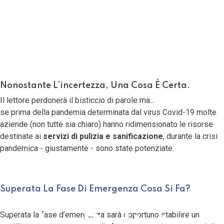
15 Giugno 2021
Ultima modifica: 13 Dicembre 2021
Nonostante L’incertezza, Una Cosa È Certa.
Il lettore perdonerà il bisticcio di parole ma...
se prima della pandemia determinata dal virus Covid-19 molte
aziende (non tutte sia chiaro) hanno ridimensionato le risorse
destinate ai
servizi di pulizia e sanificazione
, durante la crisi
pandemica - giustamente - sono state potenziate.
Superata La Fase Di Emergenza Cosa Si Fa?
Superata la fase d’emergenza sarà opportuno stabilire un