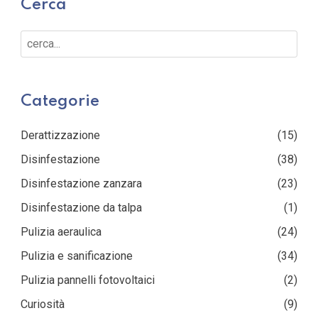
Cerca
Cerca...
Categorie
Derattizzazione
(15)
Disinfestazione
(38)
Disinfestazione zanzara
(23)
Disinfestazione da talpa
(1)
Pulizia aeraulica
(24)
Pulizia e sanificazione
(34)
Pulizia pannelli fotovoltaici
(2)
Curiosità
(9)