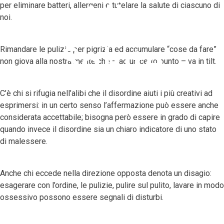
per eliminare batteri, allergeni e tutelare la salute di ciascuno di
Alla
noi.
Rimandare le pulizie per pigrizia ed accumulare “cose da fare”
Salute
non giova alla nostra mente che – ad un certo punto – va in tilt.
C’è chi si rifugia nell’alibi che il disordine aiuti i più creativi ad
esprimersi: in un certo senso l’affermazione può essere anche
considerata accettabile; bisogna però essere in grado di capire
quando invece il disordine sia un chiaro indicatore di uno stato
di malessere.
Anche chi eccede nella direzione opposta denota un disagio:
esagerare con l’ordine, le pulizie, pulire sul pulito, lavare in modo
ossessivo possono essere segnali di disturbi.