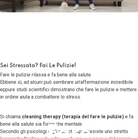
20 Novembre 2019
Ultima modifica: 07 Luglio 2022
Sei Stressata? Fai Le Pulizie!
Fare le pulizie rilassa e fa bene alla salute.
Ebbene sì, ad alcuni può sembrare un’affermazione incredibile
eppure studi scientifici dimostrano che fare le pulizie e mettere
in ordine aiuta a combattere lo stress.
Si chiama
cleaning therapy (terapia del fare le pulizie)
e fa
bene alla salute sia fisica che mentale.
Fare
Secondo gli psicologi e gli psicoterapeutiesiste uno stretto