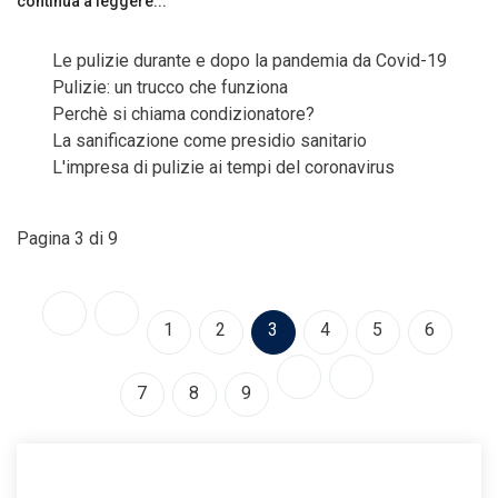
continua a leggere...
Le pulizie durante e dopo la pandemia da Covid-19
Pulizie: un trucco che funziona
Perchè si chiama condizionatore?
La sanificazione come presidio sanitario
L'impresa di pulizie ai tempi del coronavirus
Pagina 3 di 9
1
2
3
4
5
6
7
8
9