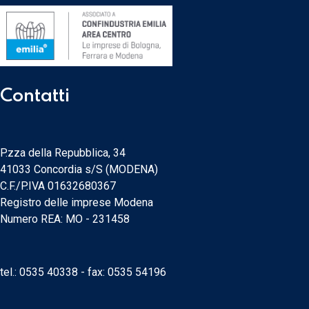
Contatti
P.zza della Repubblica, 34
41033 Concordia s/S (MODENA)
C.F./P.IVA 01632680367
Registro delle imprese Modena
Numero REA: MO - 231458
tel.:
0535 40338
- fax: 0535 54196