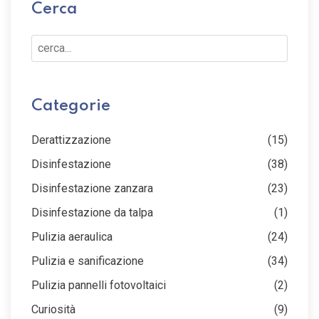
Cerca
Cerca...
Categorie
Derattizzazione
(15)
Disinfestazione
(38)
Disinfestazione zanzara
(23)
Disinfestazione da talpa
(1)
Pulizia aeraulica
(24)
Pulizia e sanificazione
(34)
Pulizia pannelli fotovoltaici
(2)
Curiosità
(9)