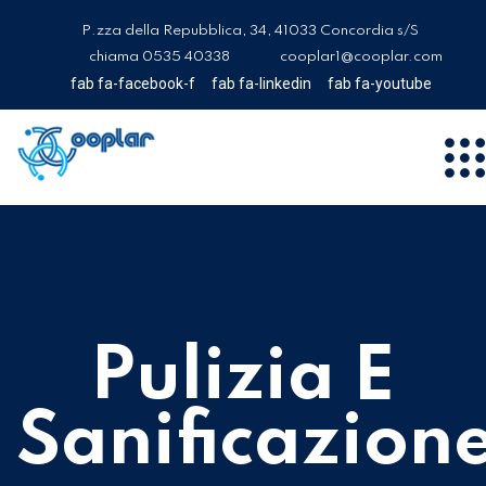
P.zza della Repubblica, 34, 41033 Concordia s/S
chiama 0535 40338
cooplar1@cooplar.com
fab fa-facebook-f
fab fa-linkedin
fab fa-youtube
Pulizia E
Sanificazion