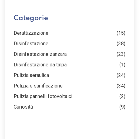
Categorie
Derattizzazione
(15)
Disinfestazione
(38)
Disinfestazione zanzara
(23)
Disinfestazione da talpa
(1)
Pulizia aeraulica
(24)
Pulizia e sanificazione
(34)
Pulizia pannelli fotovoltaici
(2)
Curiosità
(9)