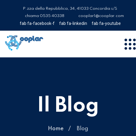
P.zza della Repubblica, 34, 41033 Concordia s/S
chiama 0535 40338
cooplar1@cooplar.com
fab fa-facebook-f
fab fa-linkedin
fab fa-youtube
Il Blog
Home
Blog