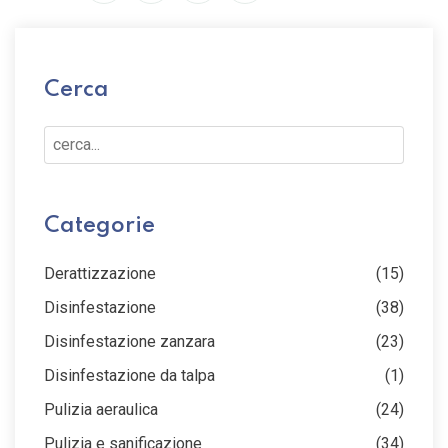
Cerca
Cerca...
Categorie
Derattizzazione
(15)
Disinfestazione
(38)
Disinfestazione zanzara
(23)
Disinfestazione da talpa
(1)
Pulizia aeraulica
(24)
Pulizia e sanificazione
(34)