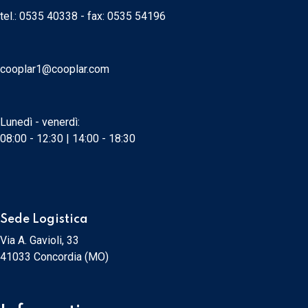
tel.:
0535 40338
- fax: 0535 54196
cooplar1@cooplar.com
Lunedì - venerdì:
08:00 - 12:30 | 14:00 - 18:30
Sede Logistica
Via A. Gavioli, 33
41033 Concordia (MO)