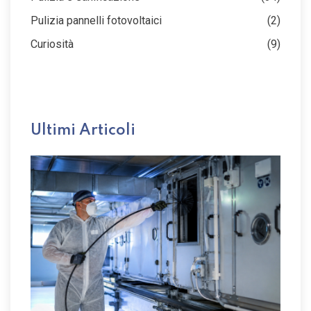
Pulizia pannelli fotovoltaici
(2)
Curiosità
(9)
Ultimi Articoli