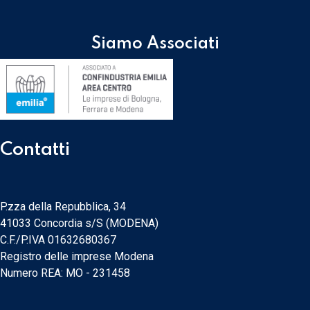
Siamo Associati
Contatti
P.zza della Repubblica, 34
41033 Concordia s/S (MODENA)
C.F./P.IVA 01632680367
Registro delle imprese Modena
Numero REA: MO - 231458