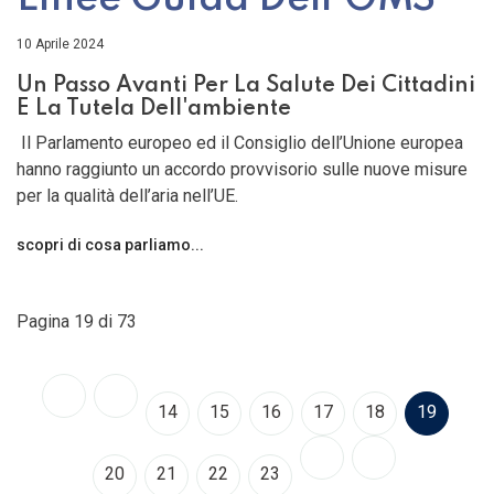
10 Aprile 2024
Un Passo Avanti Per La Salute Dei Cittadini
E La Tutela Dell'ambiente
Il Parlamento europeo ed il Consiglio dell’Unione europea
hanno raggiunto un accordo provvisorio sulle nuove misure
per la qualità dell’aria nell’UE.
scopri di cosa parliamo...
Pagina 19 di 73
14
15
16
17
18
19
20
21
22
23