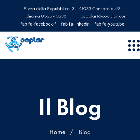
P.zza della Repubblica, 34, 41033 Concordia s/S
chiama 0535 40338
cooplar1@cooplar.com
fab fa-facebook-f
fab fa-linkedin
fab fa-youtube
Il Blog
Home
Blog