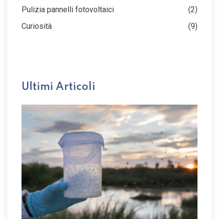
Pulizia pannelli fotovoltaici
(2)
Curiosità
(9)
Ultimi Articoli