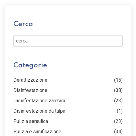
Cerca
Cerca...
Categorie
Derattizzazione
(15)
Disinfestazione
(38)
Disinfestazione zanzara
(23)
Disinfestazione da talpa
(1)
Pulizia aeraulica
(23)
Pulizia e sanificazione
(34)