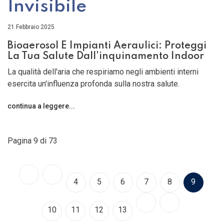
Invisibile
21 Febbraio 2025
Bioaerosol E Impianti Aeraulici: Proteggi
La Tua Salute Dall'inquinamento Indoor
La qualità dell'aria che respiriamo negli ambienti interni
esercita un'influenza profonda sulla nostra salute.
continua a leggere...
Pagina 9 di 73
4
5
6
7
8
9
10
11
12
13