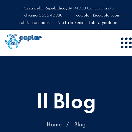
P.zza della Repubblica, 34, 41033 Concordia s/S
chiama 0535 40338
cooplar1@cooplar.com
fab fa-facebook-f
fab fa-linkedin
fab fa-youtube
Il Blog
Home
Blog