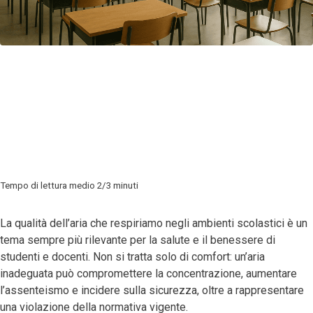
04 Settembre 2025
Ultima modifica: 19 Gennaio 2026
Tempo di lettura medio 2/3 minuti
La qualità dell’aria che respiriamo negli ambienti scolastici è un
tema sempre più rilevante per la salute e il benessere di
studenti e docenti. Non si tratta solo di comfort: un’aria
inadeguata può compromettere la concentrazione, aumentare
l’assenteismo e incidere sulla sicurezza, oltre a rappresentare
una violazione della normativa vigente.