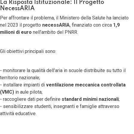
La Risposta Istituzionale: Il Progetto
NecessARIA
Per affrontare il problema, il Ministero della Salute ha lanciato
nel 2023 il progetto
necessARIA
, finanziato con circa
1,9
milioni di euro
nell’ambito del PNRR.
Gli obiettivi principali sono:
- monitorare la qualità dell’aria in scuole distribuite su tutto il
territorio nazionale;
- installare impianti di
ventilazione meccanica controllata
(VMC)
in aule pilota;
- raccogliere dati per definire
standard minimi nazionali
;
- sensibilizzare studenti, insegnanti e famiglie attraverso
attività educative.