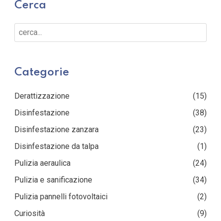
Cerca
Cerca...
Categorie
Derattizzazione
(15)
Disinfestazione
(38)
Disinfestazione zanzara
(23)
Disinfestazione da talpa
(1)
Pulizia aeraulica
(24)
Pulizia e sanificazione
(34)
Pulizia pannelli fotovoltaici
(2)
Curiosità
(9)