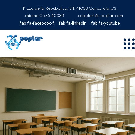
P.zza della Repubblica, 34, 41033 Concordia s/S
chiama 0535 40338
cooplar1@cooplar.com
fab fa-facebook-f
fab fa-linkedin
fab fa-youtube