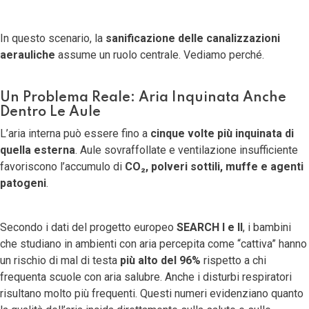
In questo scenario, la
sanificazione delle canalizzazioni
aerauliche
assume un ruolo centrale. Vediamo perché.
Un Problema Reale: Aria Inquinata Anche
Dentro Le Aule
L’aria interna può essere fino a
cinque volte più inquinata di
quella esterna
. Aule sovraffollate e ventilazione insufficiente
favoriscono l’accumulo di
CO₂, polveri sottili, muffe e agenti
patogeni
.
Secondo i dati del progetto europeo
SEARCH I e II
, i bambini
che studiano in ambienti con aria percepita come “cattiva” hanno
un rischio di mal di testa
più alto del 96%
rispetto a chi
frequenta scuole con aria salubre. Anche i disturbi respiratori
risultano molto più frequenti. Questi numeri evidenziano quanto