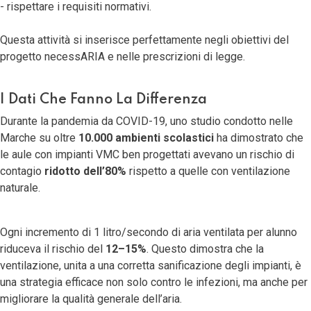
- rispettare i requisiti normativi.
Questa attività si inserisce perfettamente negli obiettivi del
progetto necessARIA e nelle prescrizioni di legge.
I Dati Che Fanno La Differenza
Durante la pandemia da COVID-19, uno studio condotto nelle
Marche su oltre
10.000 ambienti scolastici
ha dimostrato che
le aule con impianti VMC ben progettati avevano un rischio di
contagio
ridotto dell’80%
rispetto a quelle con ventilazione
naturale.
Ogni incremento di 1 litro/secondo di aria ventilata per alunno
riduceva il rischio del
12–15%
. Questo dimostra che la
ventilazione, unita a una corretta sanificazione degli impianti, è
una strategia efficace non solo contro le infezioni, ma anche per
migliorare la qualità generale dell’aria.