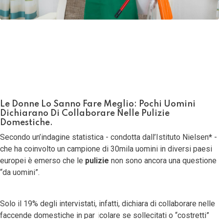
18 Febbraio 2020
Ultima modifica: 07 Luglio 2022
Le Donne Lo Sanno Fare Meglio: Pochi Uomini
Dichiarano Di Collaborare Nelle Pulizie
Domestiche.
Secondo un’indagine statistica - condotta dall’Istituto Nielsen
*
-
che ha coinvolto un campione di 30mila uomini in diversi paesi
europei è emerso che le
pulizie
non sono ancora una questione
“da uomini”.
Solo il 19% degli intervistati, infatti, dichiara di collaborare nelle
faccende domestiche in particolare se sollecitati o “costretti”