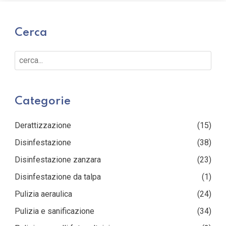
Cerca
Cerca...
Categorie
Derattizzazione
(15)
Disinfestazione
(38)
Disinfestazione zanzara
(23)
Disinfestazione da talpa
(1)
Pulizia aeraulica
(24)
Pulizia e sanificazione
(34)