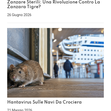
Zanzare Sterili: Una Rivoluzione Contro La
Zanzara Tigre?
26 Giugno 2026
Hantavirus Sulle Navi Da Crociera
21 Maggio 2026