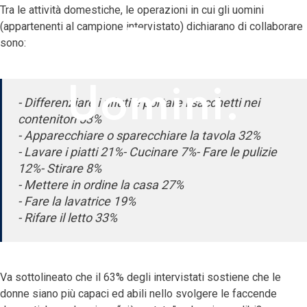
Tra le attività domestiche, le operazioni in cui gli uomini
(appartenenti al campione intervistato) dichiarano di collaborare
Da
sono:
Uomini.
- Differenziare i rifiuti e portare i sacchetti nei
contenitori 53%
- Apparecchiare o sparecchiare la tavola 32%
- Lavare i piatti 21%- Cucinare 7%- Fare le pulizie
12%- Stirare 8%
- Mettere in ordine la casa 27%
- Fare la lavatrice 19%
- Rifare il letto 33%
Va sottolineato che il 63% degli intervistati sostiene che le
donne siano più capaci ed abili nello svolgere le faccende