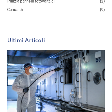
Pulizia pannelli fotovoltaici
(2)
Curiosità
(9)
Ultimi Articoli