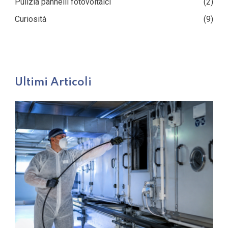
Pulizia pannelli fotovoltaici
(2)
Curiosità
(9)
Ultimi Articoli