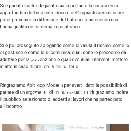
Si è parlato inoltre di quanto sia importante la conoscenza
approfondita dell’impianto idrico e dell’impianto aeraulico per
poter prevenire la diffusione del batterio, mantenendo una
buona qualità del sistema impiantistico.
Si è poi proseguito spiegando come si valuta il rischio, come lo
si gestisce e come lo si comunica, quali sono le procedure da
Cooplar
adottare per la prevenzione e quali eventuali interventi mettere
in atto in caso di presenza del batterio.
Sale In
Ringraziamo Abitcoop Modena per averci dato la possibilità di
parlare di un argomento di grande attualità e ringraziamo inoltre
il pubblico selezionato di addetti ai lavori che ha partecipato
all’incontro.
Cattedra