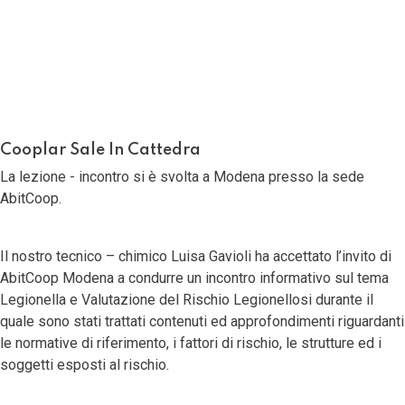
14 Novembre 2018
Ultima modifica: 07 Luglio 2022
Cooplar Sale In Cattedra
La lezione - incontro si è svolta a Modena presso la sede
AbitCoop.
Il nostro tecnico – chimico Luisa Gavioli ha accettato l’invito di
AbitCoop Modena a condurre un incontro informativo sul tema
Legionella e
Valutazione del Rischio Legionellosi
durante il
quale sono stati trattati contenuti ed approfondimenti riguardanti
le normative di riferimento, i fattori di rischio, le strutture ed i
soggetti esposti al rischio.