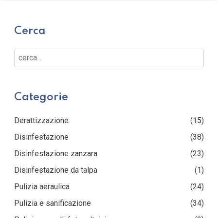
Cerca
Cerca...
Categorie
Derattizzazione
(15)
Disinfestazione
(38)
Disinfestazione zanzara
(23)
Disinfestazione da talpa
(1)
Pulizia aeraulica
(24)
Pulizia e sanificazione
(34)